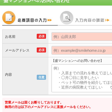
盛マンション
へのお問い合わせ
お名前
必須
メールアドレス
必須
【盛マンションへのお問い合わせ】
内容
任意
営業メールは固くお断りしております。
御用の方は以下のメールアドレスに直接メールをください。