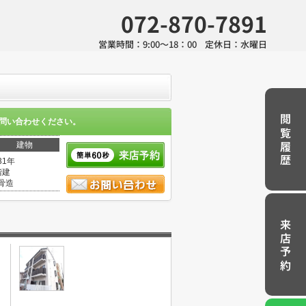
072-870-7891
営業時間：
9:00～18：00
定休日：
水曜日
閲覧履歴
問い合わせください。
建物
31年
階建
骨造
来店予約