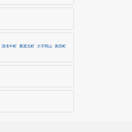
清滝中町
雁屋北町
大字岡山
美田町