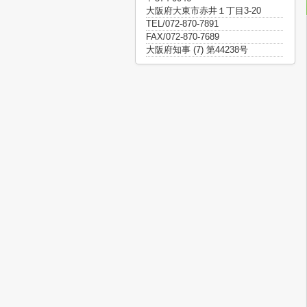
大阪府大東市赤井１丁目3-20
TEL/072-870-7891
FAX/072-870-7689
大阪府知事 (7) 第44238号