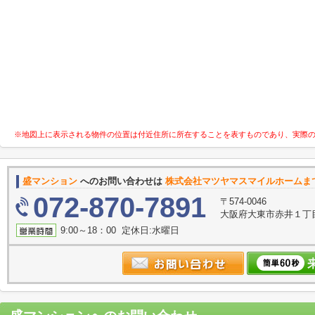
※地図上に表示される物件の位置は付近住所に所在することを表すものであり、実際
盛マンション
へのお問い合わせは
株式会社マツヤマスマイルホームま
072-870-7891
〒574-0046
大阪府大東市赤井１丁目
9:00～18：00 定休日:水曜日