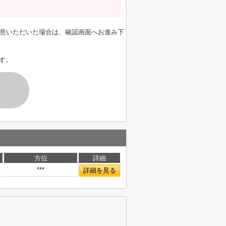
意いただいた場合は、確認画面へお進み下
す。
す
方位
詳細
***
詳細を見る