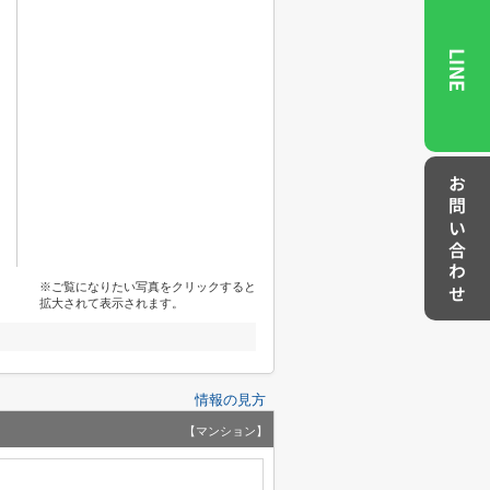
LINE
お問い合わせ
※ご覧になりたい写真をクリックすると
拡大されて表示されます。
情報の見方
【マンション】