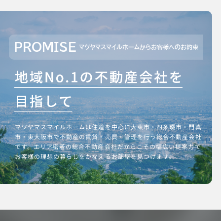
PROMISE
マツヤマスマイルホームからお客様へのお約束
マツヤマスマイルホームは住道を中心に大東市・四条畷市・門真
市・東大阪市で不動産の賃貸・売買・管理を行う総合不動産会社
です。エリア密着の総合不動産会社だからこその幅広い提案力で
お客様の理想の暮らしをかなえるお部屋を見つけます。