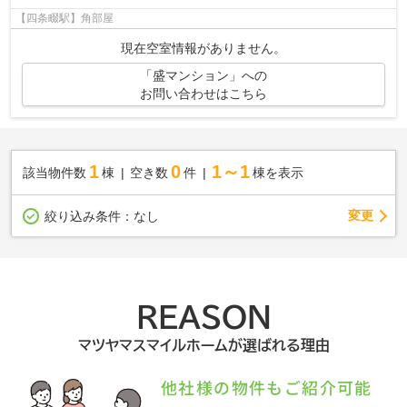
【四条畷駅】角部屋
現在空室情報がありません。
「盛マンション」への
お問い合わせはこちら
1
0
1～1
該当物件数
棟
空き数
件
棟を表示
変更
絞り込み条件：
なし
REASON
マツヤマスマイルホームが選ばれる理由
他社様の物件もご紹介可能