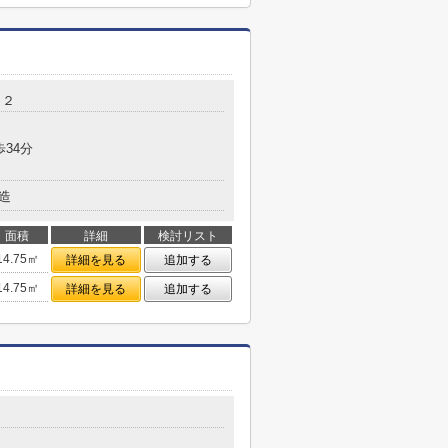
１２
歩34分
造
面積
詳細
検討リスト
14.75㎡
詳細を見る
追加する
14.75㎡
詳細を見る
追加する
０