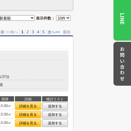
LINE
表示件数：
表示
<<前へ
1
2
3
4
5
次へ>>
最初
お問い合わせ
歩37分
造
面積
詳細
検討リスト
15.00㎡
詳細を見る
追加する
15.00㎡
詳細を見る
追加する
15.00㎡
詳細を見る
追加する