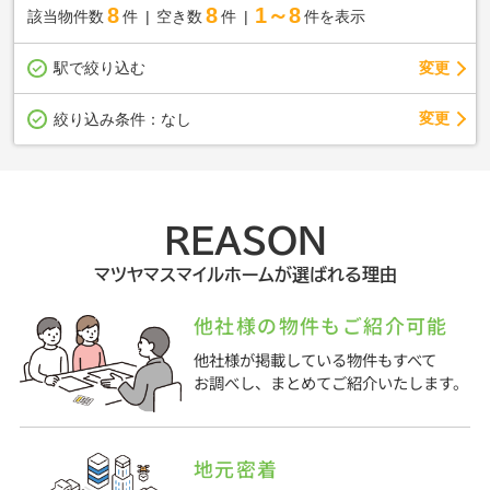
8
8
1～8
該当物件数
件
空き数
件
件を表示
駅で絞り込む
変更
変更
絞り込み条件：
なし
REASON
マツヤマスマイルホームが選ばれる理由
他社様の物件もご紹介可能
他社様が掲載している物件もすべて
お調べし、まとめてご紹介いたします。
地元密着