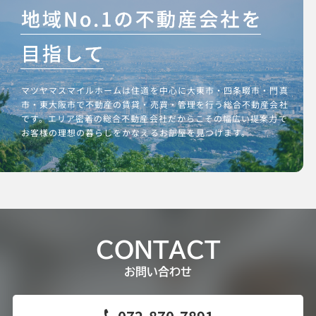
マツヤマスマイルホームは住道を中心に大東市・四条畷市・門真
市・東大阪市で不動産の賃貸・売買・管理を行う総合不動産会社
です。エリア密着の総合不動産会社だからこその幅広い提案力で
お客様の理想の暮らしをかなえるお部屋を見つけます。
CONTACT
お問い合わせ