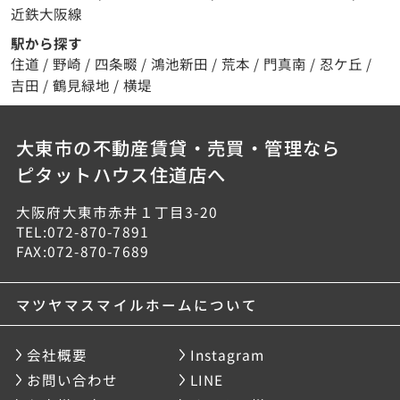
近鉄大阪線
駅から探す
住道
/
野崎
/
四条畷
/
鴻池新田
/
荒本
/
門真南
/
忍ケ丘
/
吉田
/
鶴見緑地
/
横堤
大東市の不動産賃貸・売買・管理なら
ピタットハウス住道店へ
大阪府大東市赤井１丁目3-20
TEL:072-870-7891
FAX:072-870-7689
マツヤマスマイルホームについて
会社概要
Instagram
お問い合わせ
LINE