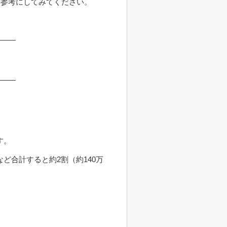
の参考にしてみてください。
す。
ど合計すると約2割（約140万