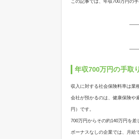
この記事では、年収700万円の
年収700万円の手
収入に対する社会保険料率は業
会社が預かるのは、健康保険や雇
円）です。
700万円からその約140万円を
ボーナスなしの企業では、月給で