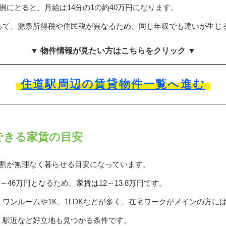
例にとると、月給は14分の1の約40万円になります。
って、源泉所得税や住民税が異なるため、同じ年収でも違いが生じ
▼ 物件情報が見たい方はこちらをクリック ▼
住道駅周辺の賃貸物件一覧へ進む
できる家賃の目安
3割が無理なく暮らせる目安になっています。
～46万円となるため、家賃は12～13.8万円です。
ワンルームや1K、1LDKなどが多く、在宅ワークがメインの方には
、駅近など好立地も見つかる条件です。