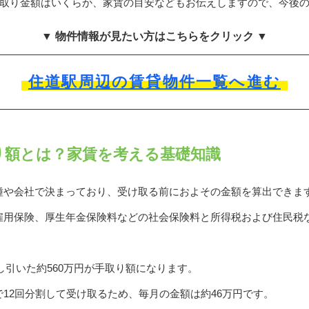
手取り金額はいくらか、家賃の目安などもお伝えしますので、今後
▼ 物件情報が見たい方はこちらをクリック ▼
住道駅周辺の賃貸物件一覧へ進む
取り額とは？家賃を考える基礎知識
種や会社で決まっており、受け取る前におよその金額を算出できま
用保険、厚生年金保険料などの社会保険料と所得税および住民税な
差し引いた約560万円が手取り額になります。
12回分割して受け取るため、毎月の金額は約46万円です。