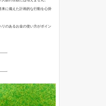
将来に備えた計画的な行動を心掛
ハリのあるお金の使い方がポイン