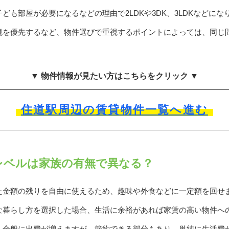
ども部屋が必要になるなどの理由で2LDKや3DK、3LDKなどにな
境を優先するなど、物件選びで重視するポイントによっては、同じ
▼ 物件情報が見たい方はこちらをクリック ▼
住道駅周辺の賃貸物件一覧へ進む
活レベルは家族の有無で異なる？
た金額の残りを自由に使えるため、趣味や外食などに一定額を回せ
な暮らし方を選択した場合、生活に余裕があれば家賃の高い物件へ
も全般に出費が増えますが、節約できる部分もあり、単純に生活費