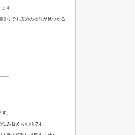
ります。
間取りでも広めの物件が見つかる
ます。
の住み替えも可能です。
が人数の倍数には増えません。