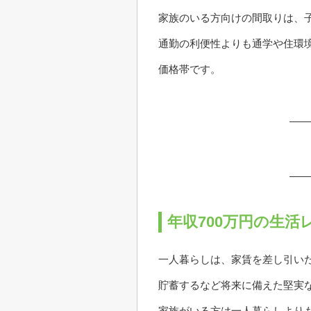
家族のいる方向けの間取りは、子
通勤の利便性よりも通学や住環
価格帯です。
年収700万円の生
一人暮らしは、家賃を差し引い
貯蓄するなど将来に備えた堅実
家族がいる方は一人暮らしより