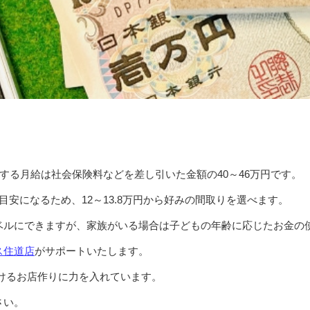
にする月給は社会保険料などを差し引いた金額の40～46万円です。
目安になるため、12～13.8万円から好みの間取りを選べます。
ベルにできますが、家族がいる場合は子どもの年齢に応じたお金の
ス住道店
がサポートいたします。
けるお店作りに力を入れています。
さい。