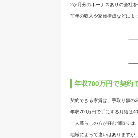
2か月分のボーナスありの会社を
前年の収入や家族構成などによ
年収700万円で契約
契約できる家賃は、手取り額の
年収700万円で手にする月給は40
一人暮らしの方が好む間取りは、
地域によって違いはありますが