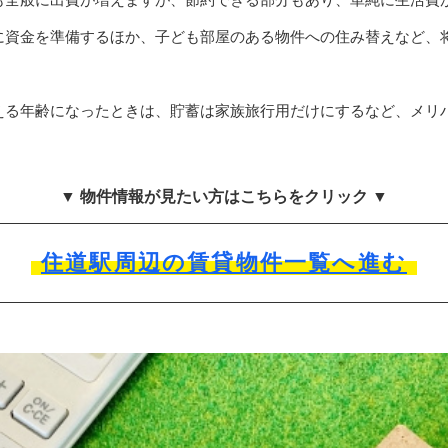
に資金を準備するほか、子ども部屋のある物件への住み替えなど、
える年齢になったときは、貯蓄は家族旅行用だけにするなど、メリ
▼ 物件情報が見たい方はこちらをクリック ▼
住道駅周辺の賃貸物件一覧へ進む