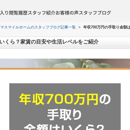
入り
閲覧履歴
スタッフ紹介
お客様の声
スタッフブログ
ヤマスマイルホームのスタッフブログ記事一覧
>
年収700万円の手取り金
はいくら？家賃の目安や生活レベルをご紹介