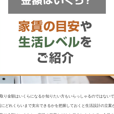
手取り金額はいくらになるか知りたい方もいらっしゃるのではない
賃にどれくらいまで支出できるかを把握しておくと生活設計の立案