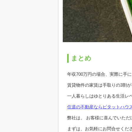
まとめ
年収700万円の場合、実際に手
賃貸物件の家賃は手取りの3割が
一人暮らしはゆとりある生活レ
住道の不動産ならピタットハウ
弊社は、 お客様に喜んでいただ
まずは、お気軽にお問合せくだ