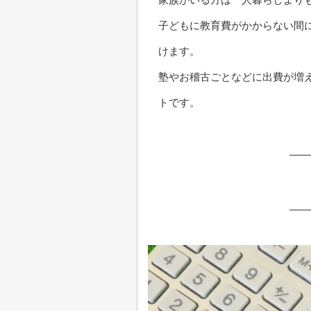
子どもに教育費がかからない間
けます。
塾やお稽古ごとなどに出費が増
トです。