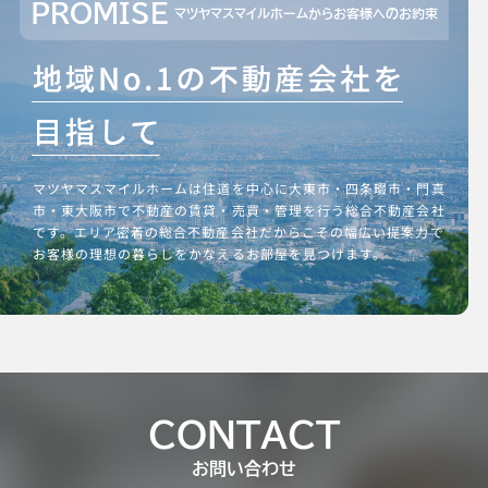
PROMISE
マツヤマスマイルホームからお客様へのお約束
マツヤマスマイルホームは住道を中心に大東市・四条畷市・門真
市・東大阪市で不動産の賃貸・売買・管理を行う総合不動産会社
です。エリア密着の総合不動産会社だからこその幅広い提案力で
お客様の理想の暮らしをかなえるお部屋を見つけます。
CONTACT
お問い合わせ