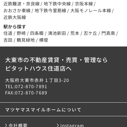
近鉄難波・奈良線
/
地下鉄中央線
/
京阪本線
/
おおさか東線
/
地下鉄今里筋線
/
大阪モノレール本線
/
近鉄大阪線
駅から探す
住道
/
野崎
/
四条畷
/
鴻池新田
/
荒本
/
忍ケ丘
/
門真南
/
吉田
/
鶴見緑地
/
横堤
大東市の不動産賃貸・売買・管理なら
ピタットハウス住道店へ
大阪府大東市赤井１丁目3-20
TEL:072-870-7891
FAX:072-870-7689
マツヤマスマイルホームについて
会社概要
Instagram