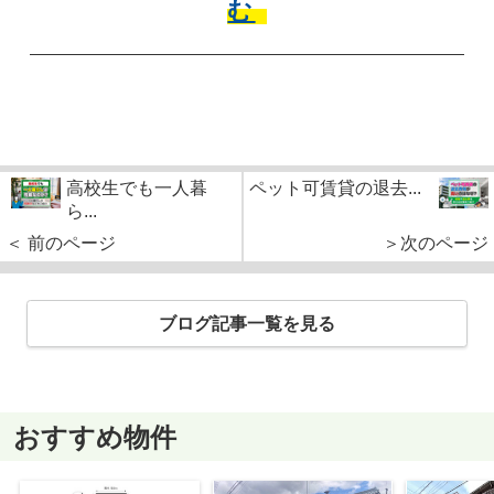
む
高校生でも一人暮
ペット可賃貸の退去...
ら...
＜ 前のページ
＞次のページ
ブログ記事一覧を見る
おすすめ物件