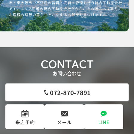
市・東大阪市で不動産の賃貸・売買・管理を行う総合不動産会社
です。エリア密着の総合不動産会社だからこその幅広い提案力で
お客様の理想の暮らしをかなえるお部屋を見つけます。
CONTACT
お問い合わせ
072-870-7891