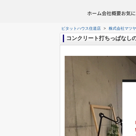
ホーム
会社概要
お気に
ピタットハウス住道店
>
株式会社マツ
コンクリート打ちっぱなし