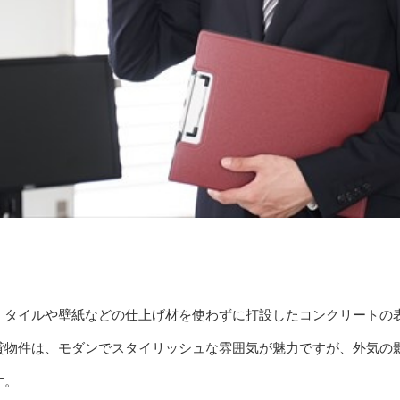
、タイルや壁紙などの仕上げ材を使わずに打設したコンクリートの
貸物件は、モダンでスタイリッシュな雰囲気が魅力ですが、外気の
す。