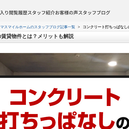
入り
閲覧履歴
スタッフ紹介
お客様の声
スタッフブログ
ヤマスマイルホームのスタッフブログ記事一覧
>
コンクリート打ちっぱなし
の賃貸物件とは？メリットも解説