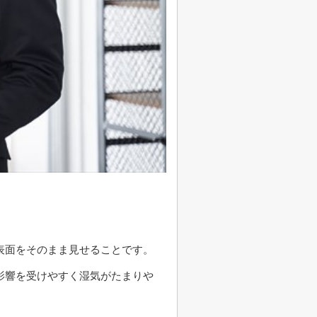
表面をそのまま見せることです。
影響を受けやすく湿気がたまりや