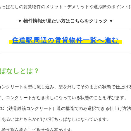
ちっぱなしの賃貸物件のメリット・デメリットや選ぶ際のポイント
▼ 物件情報が見たい方はこちらをクリック ▼
住道駅周辺の賃貸物件一覧へ進む
ぱなしとは？
コンクリートを型に流し込み、型を外してそのままの状態で仕上げ
ず、コンクリートがむき出しになっている状態のことを呼びます。
RC（鉄骨鉄筋コンクリート）造の構造でのみ選択できる仕上げ方
、あるいはどちらかだけが打ちっぱなしになっています。
、撥水剤を塗布して耐水性を高めます。