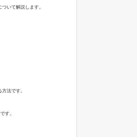
について解説します。
る方法です。
法です。