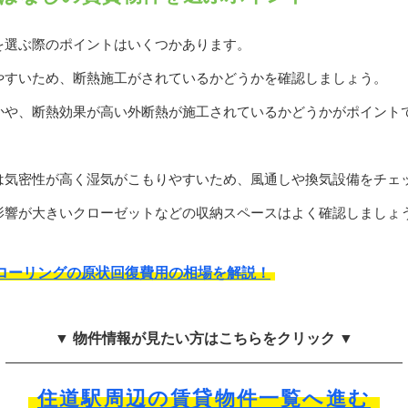
を選ぶ際のポイントはいくつかあります。
やすいため、断熱施工がされているかどうかを確認しましょう。
かや、断熱効果が高い外断熱が施工されているかどうかがポイント
は気密性が高く湿気がこもりやすいため、風通しや換気設備をチェ
影響が大きいクローゼットなどの収納スペースはよく確認しましょ
ローリングの原状回復費用の相場を解説！
▼ 物件情報が見たい方はこちらをクリック ▼
住道駅周辺の賃貸物件一覧へ進む