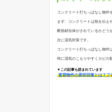
コンクリート打ちっぱなし物件
まず、コンクリートは熱を伝え
断熱材自体がされているかどう
次に湿気対策です。
コンクリート打ちっぱなし物件
特に湿気のこもりやすくカビの
▼この記事も読まれています
賃貸物件の原状回復とは？フ