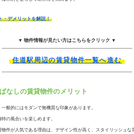
ト・デメリットを解説！
▼ 物件情報が見たい方はこちらをクリック ▼
住道駅周辺の賃貸物件一覧へ進む
ぱなしの賃貸物件のメリット
、一般的にはモダンで無機質な印象があります。
独特の風合いを楽しめます。
貸物件が人気である理由は、デザイン性が高く、スタイリッシュな