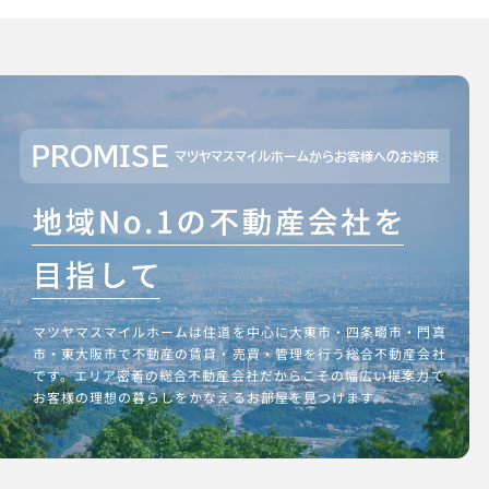
PROMISE
マツヤマスマイルホームからお客様へのお約束
マツヤマスマイルホームは住道を中心に大東市・四条畷市・門真
市・東大阪市で不動産の賃貸・売買・管理を行う総合不動産会社
です。エリア密着の総合不動産会社だからこその幅広い提案力で
お客様の理想の暮らしをかなえるお部屋を見つけます。