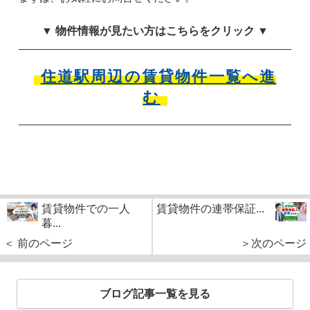
▼ 物件情報が見たい方はこちらをクリック ▼
住道駅周辺の賃貸物件一覧へ進
む
賃貸物件での一人
賃貸物件の連帯保証...
暮...
＜ 前のページ
＞次のページ
ブログ記事一覧を見る