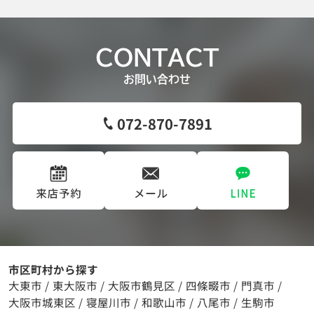
CONTACT
お問い合わせ
072-870-7891
市区町村から探す
大東市
/
東大阪市
/
大阪市鶴見区
/
四條畷市
/
門真市
/
大阪市城東区
/
寝屋川市
/
和歌山市
/
八尾市
/
生駒市