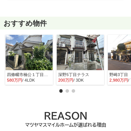
おすすめ物件
四條畷市楠公１丁目中古戸建
深野5丁目テラス
野崎3丁目
580万円
/ 4LDK
200万円
/ 3DK
2,980万円
/
REASON
マツヤマスマイルホームが選ばれる理由