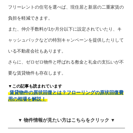
フリーレントの住宅を選べば、現住居と新居の二重家賃の
負担を軽減できます。
また、仲介手数料が1か月分以下に設定されていたり、キ
ャッシュバックなどの特別キャンペーンを提供したりして
いる不動産会社もあります。
さらに、ゼロゼロ物件と呼ばれる敷金と礼金の支払いが不
要な賃貸物件も存在します。
▼この記事も読まれています
賃貸物件の原状回復とは？フローリングの原状回復費
用の相場を解説！
▼ 物件情報が見たい方はこちらをクリック ▼