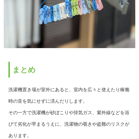
まとめ
洗濯機置き場が室外にあると、室内を広々と使えたり稼働
時の音を気にせずに済んだりします。
その一方で洗濯機が砂ぼこりや排気ガス、紫外線などを浴
びて劣化が早まるうえに、洗濯物の覗きや盗難のリスクが
あります。