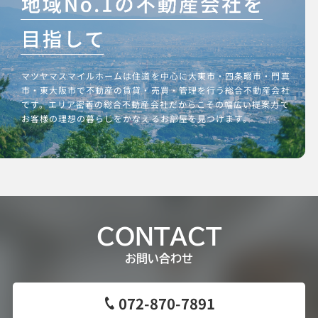
マツヤマスマイルホームは住道を中心に大東市・四条畷市・門真
市・東大阪市で不動産の賃貸・売買・管理を行う総合不動産会社
です。エリア密着の総合不動産会社だからこその幅広い提案力で
お客様の理想の暮らしをかなえるお部屋を見つけます。
CONTACT
お問い合わせ
072-870-7891