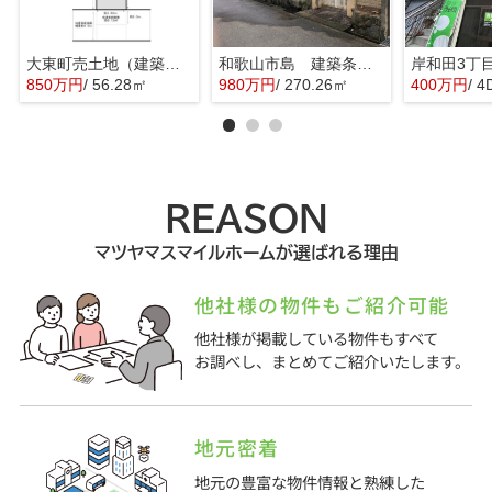
大東町売土地（建築条件なし）
和歌山市島 建築条件無し売土地 約81.76坪
岸和田3丁
850万円
/ 56.28㎡
980万円
/ 270.26㎡
400万円
/ 4
REASON
マツヤマスマイルホームが選ばれる理由
他社様の物件もご紹介可能
他社様が掲載している物件もすべて
お調べし、まとめてご紹介いたします。
地元密着
地元の豊富な物件情報と熟練した