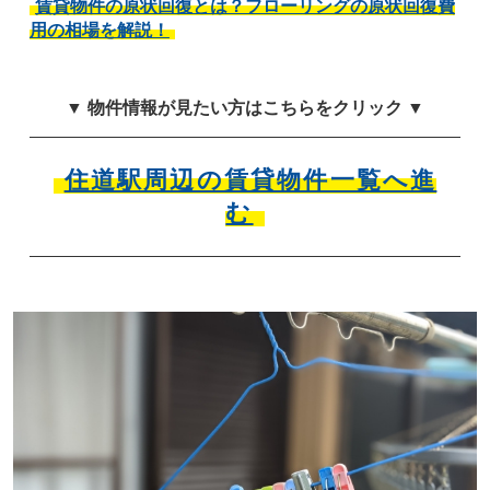
賃貸物件の原状回復とは？フローリングの原状回復費
用の相場を解説！
▼ 物件情報が見たい方はこちらをクリック ▼
住道駅周辺の賃貸物件一覧へ進
む