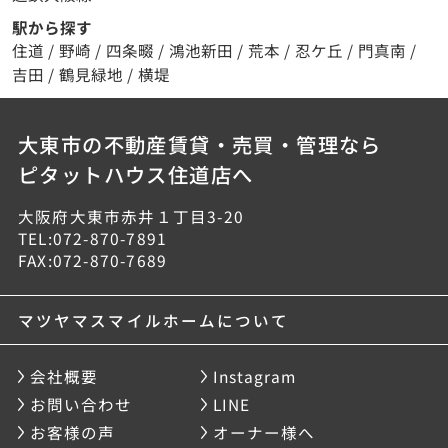
駅から探す
住道
/
野崎
/
四条畷
/
鴻池新田
/
荒本
/
忍ケ丘
/
門真南
/
吉田
/
鶴見緑地
/
横堤
大東市の不動産賃貸・売買・管理なら
ピタットハウス住道店へ
大阪府大東市赤井１丁目3-20
TEL:072-870-7891
FAX:072-870-7689
マツヤマスマイルホームについて
会社概要
Instagram
お問い合わせ
LINE
お客様の声
オーナー様へ